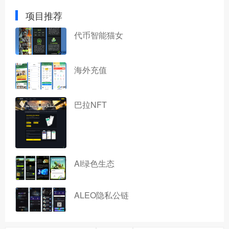
项目推荐
代币智能猫女
海外充值
巴拉NFT
AI绿色生态
ALEO隐私公链