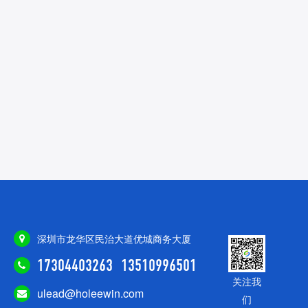
深圳市龙华区民治大道优城商务大厦
17304403263
13510996501
关注我
ulead@holeewin.com
们