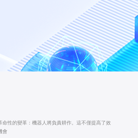
革命性的變革：機器人將負責耕作。這不僅提高了效
機會