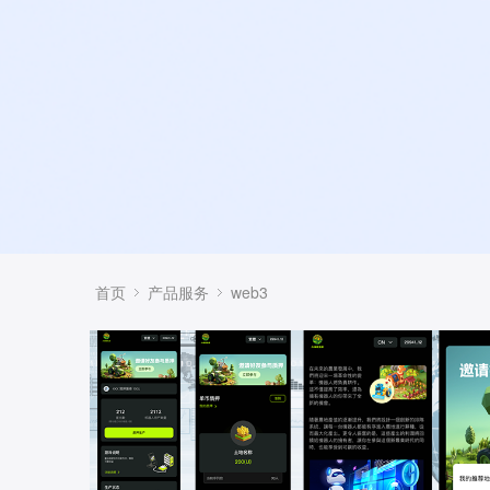
首页
产品服务
web3