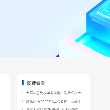
随便看看
土耳其总统埃尔多安请求马斯克在土耳其建厂
外媒评Cybertruck正式交付：已经错过了上市的最
盘古大模型与ChatGPT相比优势在哪？ 张平安：不