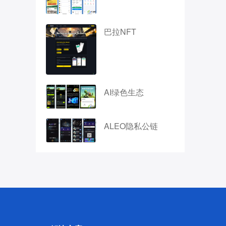
巴拉NFT
AI绿色生态
ALEO隐私公链