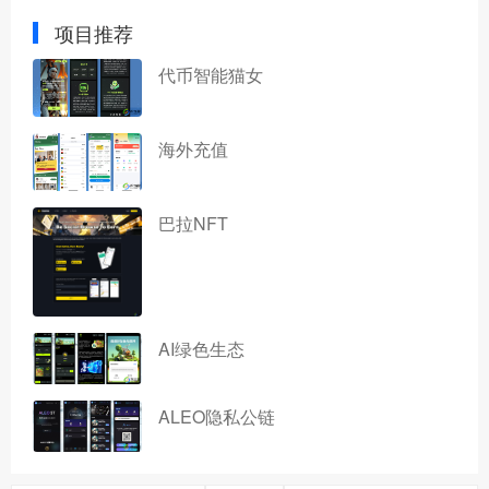
项目推荐
代币智能猫女
海外充值
巴拉NFT
AI绿色生态
ALEO隐私公链